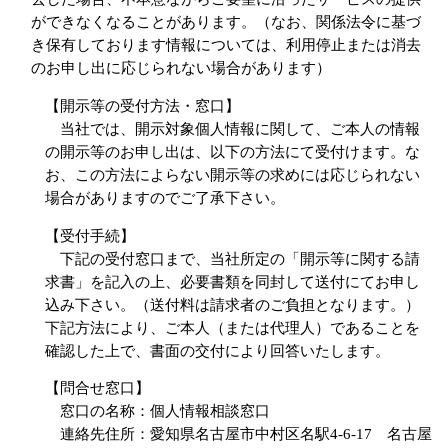
ができなくなることがあります。（なお、関係法令に基づ
き保有しております情報については、利用停止または消去
のお申し出に応じられない場合があります）
【開示等の受付方法・窓口】
当社では、開示対象個人情報に関して、ご本人の情報
の開示等のお申し出は、以下の方法にて受付けます。な
お、この方法によらない開示等の求めには応じられない
場合がありますのでご了承下さい。
【受付手続】
下記の受付窓口まで、当社所定の「開示等に関する請
求書」を記入の上、必要書類を同封して送付にてお申し
込み下さい。（送付料は請求者のご負担となります。）
下記方法により、ご本人（または代理人）であることを
確認した上で、書面の交付により回答いたします。
【問合せ窓口】
窓口の名称：個人情報相談窓口
連絡先住所：愛知県名古屋市中村区名駅4-6-17 名古屋