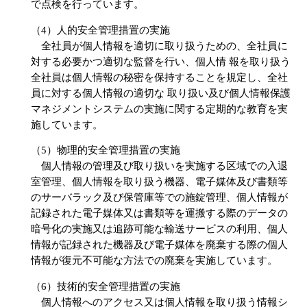
で点検を行っています。
（4）人的安全管理措置の実施
全社員が個人情報を適切に取り扱うための、全社員に
対する必要かつ適切な監督を行い、個人情 報を取り扱う
全社員は個人情報の秘密を保持することを規定し、全社
員に対する個人情報の適切な 取り扱い及び個人情報保護
マネジメントシステムの実施に関する定期的な教育を実
施しています。
（5）物理的安全管理措置の実施
個人情報の管理及び取り扱いを実施する区域での入退
室管理、個人情報を取り扱う機器、電子媒体及び書類等
のサーバラック及び保管庫等での施錠管理、個人情報が
記録された電子媒体又は書類等を運搬する際のデータの
暗号化の実施又は追跡可能な輸送サービスの利用、個人
情報が記録された機器及び電子媒体を廃棄する際の個人
情報が復元不可能な方法での廃棄を実施しています。
（6）技術的安全管理措置の実施
個人情報へのアクセス又は個人情報を取り扱う情報シ