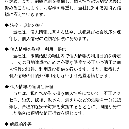
を定め、また、組織体制を整備し、個人情報の適切な保護に
努めることにより、お客様を尊重し、当社に対する期待と信
頼に応えていきます。
◆ 法令・規範の遵守
当社は、個人情報に関する法令、規範及び社会秩序を遵
守し、個人情報の適切な保護に努めます。
◆ 個人情報の取得、利用、提供
当社は、事業活動の範囲内で個人情報の利用目的を特定
し、その目的達成のために必要な限度で公正かつ適正に個
人情報の取得、利用及び提供を行います。また、取得した
個人情報の目的外利用をしないよう処置を講じます。
◆ 個人情報の適切な管理
当社は、私たちが取り扱う個人情報について、不正アク
セス、紛失、破壊、改ざん、漏えいなどの危険を十分に認
識し、合理的な安全対策を実施するとともに、問題が発生
した場合は適切な是正措置を講じます。
◆ 継続的改善