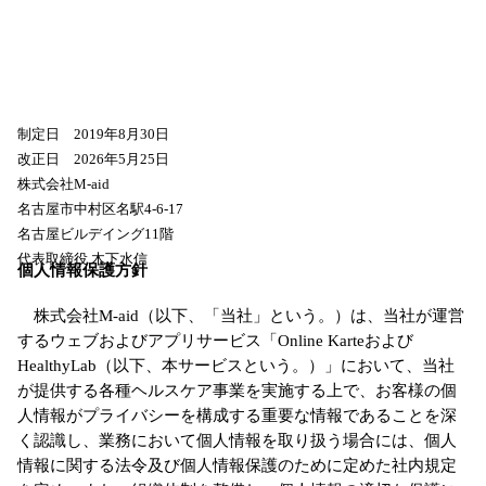
制定日 2019年8月30日
改正日 2026年5月25日
株式会社M-aid
名古屋市中村区名駅4-6-17
名古屋ビルデイング11階
代表取締役 木下水信
個人情報保護方針
株式会社M-aid（以下、「当社」という。）は、当社が運営
するウェブおよびアプリサービス「Online Karteおよび
HealthyLab（以下、本サービスという。）」において、当社
が提供する各種ヘルスケア事業を実施する上で、お客様の個
人情報がプライバシーを構成する重要な情報であることを深
く認識し、業務において個人情報を取り扱う場合には、個人
情報に関する法令及び個人情報保護のために定めた社内規定