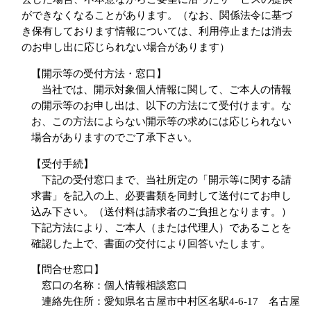
ができなくなることがあります。（なお、関係法令に基づ
き保有しております情報については、利用停止または消去
のお申し出に応じられない場合があります）
【開示等の受付方法・窓口】
当社では、開示対象個人情報に関して、ご本人の情報
の開示等のお申し出は、以下の方法にて受付けます。な
お、この方法によらない開示等の求めには応じられない
場合がありますのでご了承下さい。
【受付手続】
下記の受付窓口まで、当社所定の「開示等に関する請
求書」を記入の上、必要書類を同封して送付にてお申し
込み下さい。（送付料は請求者のご負担となります。）
下記方法により、ご本人（または代理人）であることを
確認した上で、書面の交付により回答いたします。
【問合せ窓口】
窓口の名称：個人情報相談窓口
連絡先住所：愛知県名古屋市中村区名駅4-6-17 名古屋