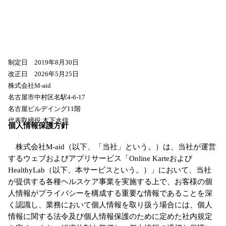
制定日 2019年8月30日
改正日 2026年5月25日
株式会社M-aid
名古屋市中村区名駅4-6-17
名古屋ビルデイング11階
代表取締役 木下水信
個人情報保護方針
株式会社M-aid（以下、「当社」という。）は、当社が運営
するウェブおよびアプリサービス「Online Karteおよび
HealthyLab（以下、本サービスという。）」において、当社
が提供する各種ヘルスケア事業を実施する上で、お客様の個
人情報がプライバシーを構成する重要な情報であることを深
く認識し、業務において個人情報を取り扱う場合には、個人
情報に関する法令及び個人情報保護のために定めた社内規定