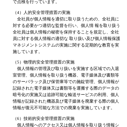
で点検を行っています。
（4）人的安全管理措置の実施
全社員が個人情報を適切に取り扱うための、全社員に
対する必要かつ適切な監督を行い、個人情 報を取り扱う
全社員は個人情報の秘密を保持することを規定し、全社
員に対する個人情報の適切な 取り扱い及び個人情報保護
マネジメントシステムの実施に関する定期的な教育を実
施しています。
（5）物理的安全管理措置の実施
個人情報の管理及び取り扱いを実施する区域での入退
室管理、個人情報を取り扱う機器、電子媒体及び書類等
のサーバラック及び保管庫等での施錠管理、個人情報が
記録された電子媒体又は書類等を運搬する際のデータの
暗号化の実施又は追跡可能な輸送サービスの利用、個人
情報が記録された機器及び電子媒体を廃棄する際の個人
情報が復元不可能な方法での廃棄を実施しています。
（6）技術的安全管理措置の実施
個人情報へのアクセス又は個人情報を取り扱う情報シ