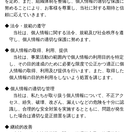
を定め、また、組織体制を整備し、個人情報の適切な保護に
努めることにより、お客様を尊重し、当社に対する期待と信
頼に応えていきます。
◆ 法令・規範の遵守
当社は、個人情報に関する法令、規範及び社会秩序を遵
守し、個人情報の適切な保護に努めます。
◆ 個人情報の取得、利用、提供
当社は、事業活動の範囲内で個人情報の利用目的を特定
し、その目的達成のために必要な限度で公正かつ適正に個
人情報の取得、利用及び提供を行います。また、取得した
個人情報の目的外利用をしないよう処置を講じます。
◆ 個人情報の適切な管理
当社は、私たちが取り扱う個人情報について、不正アク
セス、紛失、破壊、改ざん、漏えいなどの危険を十分に認
識し、合理的な安全対策を実施するとともに、問題が発生
した場合は適切な是正措置を講じます。
◆ 継続的改善